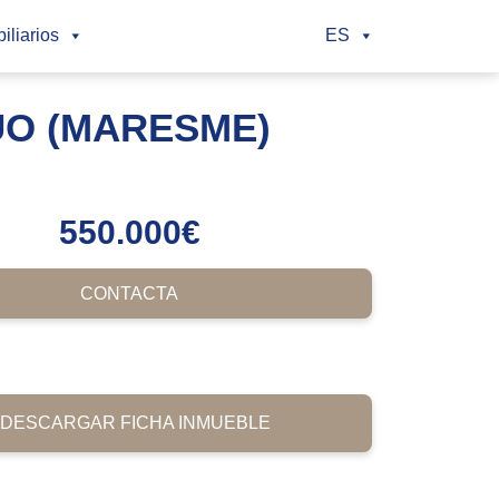
iliarios
ES
UO (MARESME)
550.000
€
CONTACTA
DESCARGAR FICHA INMUEBLE