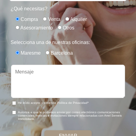
¿Qué necesitas?
Compra
Venta
Alquiler
Asesoramiento
Otros
Selecciona una de nuestras oficinas:
Maresme
Barcelona
He leído acepto y entiendo Política de Privacidad*
Autoriza a que le podamos enviar por correo electrónico comunicaciones
comerciales, noticias e invitaciones siempre relacionadas con Arrel Serveis
Immobiliaris.