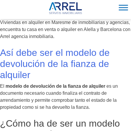
Skip
to
content
ARREL
Viviendas en alquiler en Maresme de inmobiliarias y agencias,
encuentra tu casa en venta o alquiler en Alella y Barcelona con
Arrel agencia inmobiliaria.
Así debe ser el modelo de
devolución de la fianza de
alquiler
El
modelo de devolución de la fianza de alquiler
es un
documento necesario cuando finaliza el contrato de
arrendamiento y permite comprobar tanto el estado de la
propiedad como si se ha devuelto la fianza.
¿Cómo ha de ser un modelo